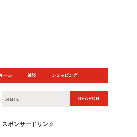
ルール
雑談
ショッピング
スポンサードリンク