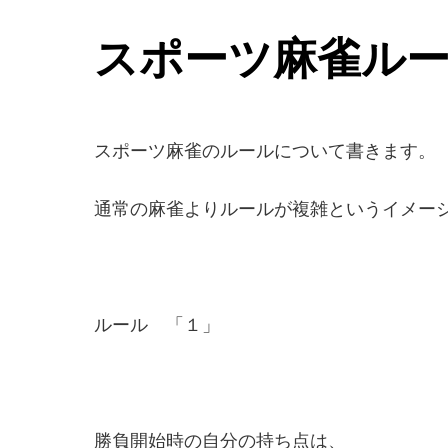
スポーツ麻雀ル
スポーツ麻雀のルールについて書きます。
通常の麻雀よりルールが複雑というイメー
ルール 「１」
勝負開始時の自分の持ち点は、