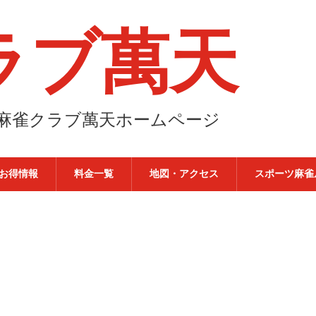
ラブ萬天
ー麻雀クラブ萬天ホームページ
お得情報
料金一覧
地図・アクセス
スポーツ麻雀