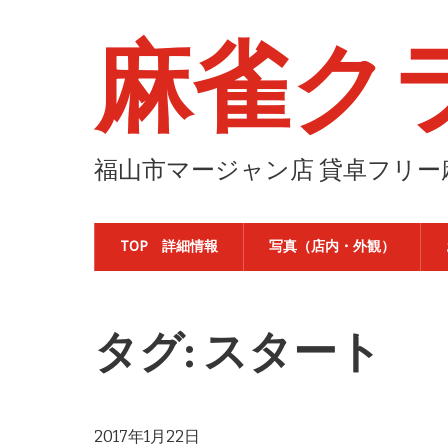
麻雀ク
福山市マージャン店 貸卓フリ
TOP 詳細情報
写真（店内・外観）
タグ: スタート
2017年1月22日