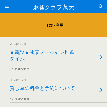
麻雀クラブ萬天
Tags › 利用
2017年1月29日
★新設★健康マージャン推進
タイム
NO RESPONSES
2017年1月22日
貸し卓の料金と予約について
NO RESPONSES