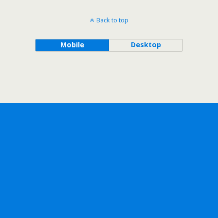
Back to top
Mobile
Desktop