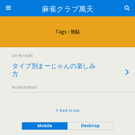
麻雀クラブ萬天
Tags › 無駄
2017年1月8日
タイプ別まーじゃんの楽しみ
方
NO RESPONSES
Back to top
Mobile
Desktop