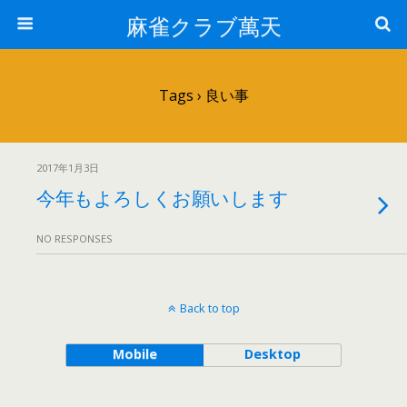
麻雀クラブ萬天
Tags › 良い事
2017年1月3日
今年もよろしくお願いします
NO RESPONSES
Back to top
Mobile
Desktop